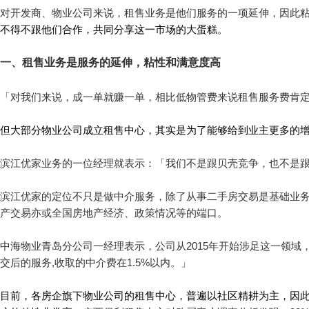
对开发商、物业公司来说，租售业务是他们服务的一项延伸，因此
不得不跟他们合作，共同分享这一市场的大蛋糕。
一、租售业务是服务的延伸，粘性和满意度高
「对我们来说，成一单就赚一单，相比低物管费来说租售服务费肯
但大部分物业公司成立租售中心，其实是为了能够给到业主更多的
滨江优家业务的一位经理就表示：「我们不是跟贝壳竞争，也不是
滨江优家的定位不只是做中介服务，除了从事二手房交易是基础业
产交易亦或全国房地产经济、政策情况等的端口。
中海物业青岛分公司一经理表示，公司从2015年开始涉足这一领
交后的服务,收取的中介费在1.5%以内。」
目前，各房企旗下物业公司的租售中心，普遍以社区精耕为主，因