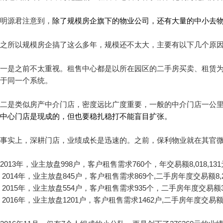
明源君注意到，
除了规模房企旗下的物业公司，还有大量的中小去
之所以规模房企搞了这么多年，规模还不太大，主要有以下几个原
一是之前不太重视。租售中心都是以所在园区的二手房买卖、租赁
于同一个系统。
二是类似房产中介门店，密度远比广度重要，一般的中介门店一公里
中心门店是现成的，但也要稳扎稳打不能盲目扩张。
事实上，深耕门店，业绩成长是迅速的。之前，保利物业就在其官
2013年，业主放盘998户，客户租售需求760个，年交易额8,018,13
2014年，业主放盘845户，客户租售需求869个,二手房年度交易额8,28
2015年，业主放盘554户，客户租售需求935个，二手房年度交易额37,99
2016年，业主放盘1201户，客户租售需求1462户,二手房年度交易额51,