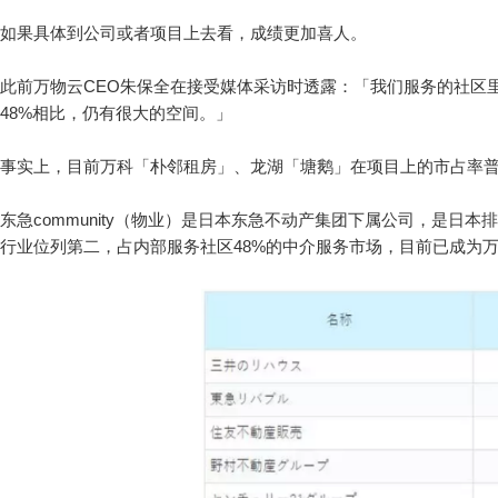
如果具体到公司或者项目上去看，成绩更加喜人。
此前万物云CEO朱保全在接受媒体采访时透露：「我们服务的社区
48%相比，仍有很大的空间。」
事实上，目前万科
「
朴邻租房
」
、龙湖
「
塘鹅
」
在项目上的市占率普
东急community（物业）是日本东急不动产集团下属公司，是日本
行业位列第二，占内部服务社区48%的中介服务市场，目前已成为