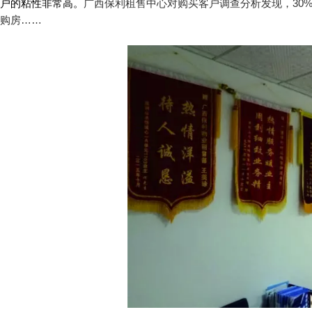
户的粘性非常高。
广西保利租售中心对购买客户调查分析发现，30
购房……