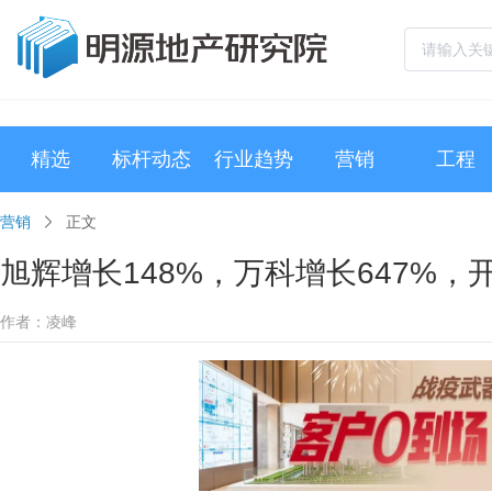
精选
标杆动态
行业趋势
营销
工程
营销
正文
旭辉增长148%，万科增长647%
作者：凌峰