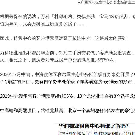
▲广西保利租售中心办公室挂满业主
根据朱保全的说法，万科「朴邻租房」类似奔驰、宝马4S专营店，
值为导向，只卖万科物业所服务的房子……
因此，租售中心的客户满意度远高于传统中介。这是最大的基础。
万科物业推出朴邻品牌之前，针对二手房交易做了客户满意度调查
人。
相比之下，购房者对专业房产中介的满意度只有50%。
2020年7月中旬，中海优你互联房屋生态业务部组织各办事处开展
了“满意”的评价，更有四个办事处荣获了顾客满意度5分满分的好评
2019年龙湖租售客户满意度超过95%，10个龙湖业主会有8个选
中高端和高端项目，粘性尤其高。北京一个套均总价1亿左右的豪宅