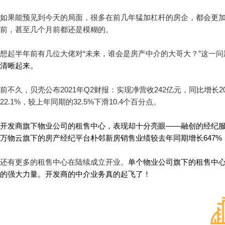
如果能预见到今天的局面，很多在前几年猛加杠杆的房企，都会更
前，甚至几个月前都还是模糊的。
想起半年前有几位大佬对“未来，谁会是房产中介的大哥大？”这一
清晰起来。
前不久，贝壳公布2021年Q2财报：实现净营收242亿元，同比增长20
22.1%，较上年同期的32.5%下滑10.4个百分点。
开发商旗下物业公司的租售中心，表现却十分亮眼——融创的经纪服务
万物云旗下的房产经纪平台朴邻新房销售业绩较去年同期增长647%
还有更多的租售中心在陆续成立开业。
单个物业公司旗下的租售中
的强大力量。开发商的中介业务真的起飞了！