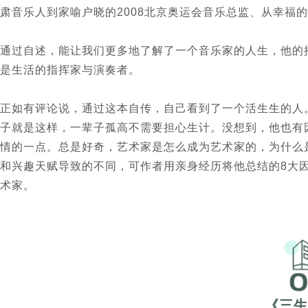
肃音乐人到家喻户晓的2008北京奥运会音乐总监、从幸福
通过自述，能让我们更多地了解了一个音乐家的人生，他的
是生活的指挥家与演奏者。
正如有评论说，通过这本自传，自己看到了一个活生生的人
子就是这样，一辈子孤高不需要担心生计。没想到，他也有
情的一点。总是好奇，艺术家是怎么成为艺术家的，为什么
和兴趣天赋导致的不同，可作者用亲身经历将他总结的8大
术家。
《三生