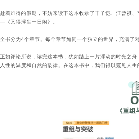
趁着难得的假期，不妨来读下这本收录了丰子恺、汪曾祺、
—《又得浮生一日闲》。
全书
分为4个章节。每个章节如同一个独立的世界，充满了
正如评论所说，读完这本书，犹如踏上一片浮动的时光之舟
人性的温度和自然的韵律。在这本书中，我们得以窥见人生
《重组