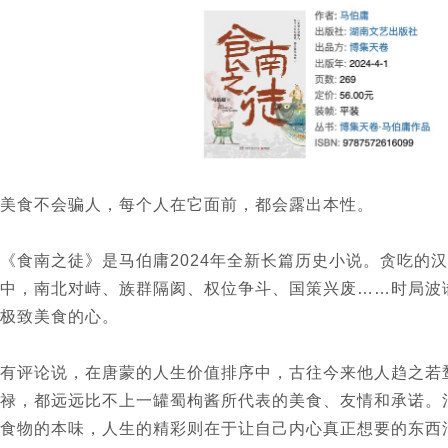
美食不会骗人，每个人在它面前，都会露出本性。
《食南之徒》是马伯庸2024年全新长篇历史小说。贪吃的
中，南北对峙、族群隔阂、权位争斗、国策兴废……时局波
极致美食的心。
有评论说，在唐蒙的人生价值排序中，古往今来他人趋之若
禄，都远远比不上一罐蜀枸酱所代表的美食、友情和承诺。
食物的本味，人生的精彩则在于让自己内心真正想要的东西