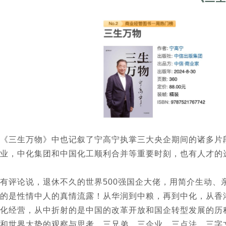
《三生万物》中也记叙了宁高宁执掌三大央企期间的诸多片
业，中化集团和中国化工顺利合并等重要时刻，也有人才的
有评论说，退休不久的世界500强国企大佬，用简介生动
的是性情中人的真情流露！从华润到中粮，再到中化，从香
化经营，从中折射的是中国的改革开放和国企转型发展的历
和世界大势的观察与思考，三兄弟、三企业、三点法、三字