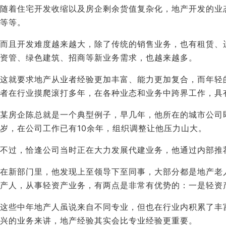
随着住宅开发收缩以及房企剩余货值复杂化，地产开发的业
等等。
而且开发难度越来越大，除了传统的销售业务，也有租赁、
资管、绿色建筑、招商等新业务需求，也越来越多。
这就要求地产从业者经验更加丰富、能力更加复合，而年轻
者在行业摸爬滚打多年，在各种业态和业务中跨界工作，具
某房企陈总就是一个典型例子，早几年，他所在的城市公司
岁，在公司工作已有10余年，组织调整让他压力山大。
不过，恰逢公司当时正在大力发展代建业务，他通过内部推
在新部门里，他发现上至领导下至同事，大部分都是地产老
产人，从事轻资产业务，有两点是非常有优势的：一是轻资
这些中年地产人虽说来自不同专业，但也在行业内积累了丰
兴的业务来讲，地产经验其实会比专业经验更重要。