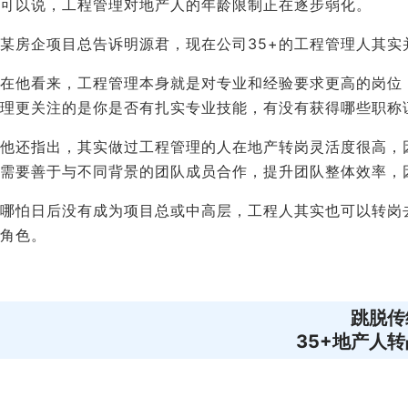
可以说，工程管理对地产人的年龄限制正在逐步弱化。
某房企项目总告诉明源君，现在公司35+的工程管理人其实
在他看来，工程管理本身就是对专业和经验要求更高的岗位
理更关注的是你是否有扎实专业技能，有没有获得哪些职称
他还指出，其实做过工程管理的人在地产转岗灵活度很高，
需要善于与不同背景的团队成员合作，提升团队整体效率，
哪怕日后没有成为项目总或中高层，工程人其实也可以转岗
角色。
跳脱传
35+地产人