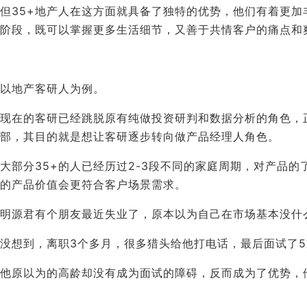
但35+地产人在这方面就具备了独特的优势，他们有着更
阶段，既可以掌握更多生活细节，又善于共情客户的痛点和
以地产客研人为例。
现在的客研已经跳脱原有纯做投资研判和数据分析的角色，
部，其目的就是想让客研逐步转向做产品经理人角色。
大部分35+的人已经历过2-3段不同的家庭周期，对产品
的产品价值会更符合客户场景需求。
明源君有个朋友最近失业了，原本以为自己在市场基本没什
没想到，离职3个多月，很多猎头给他打电话，最后面试了
他原以为的高龄却没有成为面试的障碍，反而成为了优势，