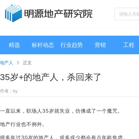
精选
标杆动态
行业趋势
营销
工程
地产人
正文
35岁+的地产人，杀回来了
作者：by
一直以来，职场人35岁就失业，仿佛成了一个魔咒。
地产行业也不例外。
很多年过30岁的地产人，或多或少都会有
点年龄焦虑。