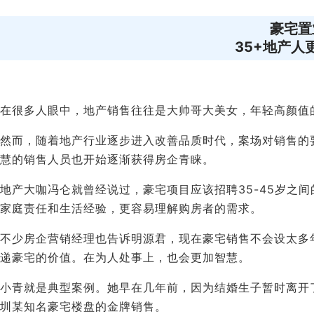
豪宅置
35+地产人
在很多人眼中，地产销售往往是大帅哥大美女，年轻高颜值
然而，随着地产行业逐步进入改善品质时代，案场对销售的
慧的销售人员也开始逐渐获得房企青睐。
地产大咖冯仑就曾经说过，豪宅项目应该招聘35-45岁之
家庭责任和生活经验，更容易理解购房者的需求。
不少房企营销经理也告诉明源君，现在豪宅销售不会设太多
递豪宅的价值。在为人处事上，也会更加智慧。
小青就是典型案例。她早在几年前，因为结婚生子暂时离开
圳某知名豪宅楼盘的金牌销售。