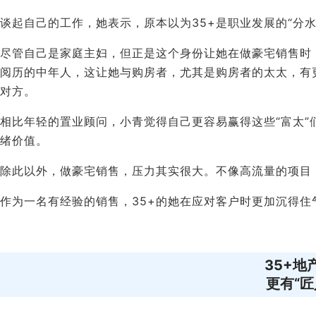
谈起自己的工作，她表示，原本以为35+是职业发展的“分
尽管自己是家庭主妇，但正是这个身份让她在做豪宅销售时
阅历的中年人，这让她与购房者，尤其是购房者的太太，有
对方。
相比年轻的置业顾问，小青觉得自己更容易赢得这些“富太
绪价值。
除此以外，做豪宅销售，压力其实很大。不像高流量的项目
作为一名有经验的销售，35+的她在应对客户时更加沉得
35+地
更有“匠