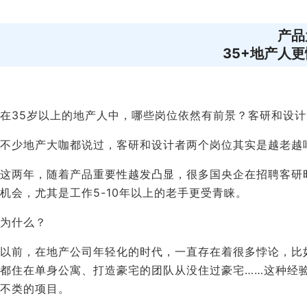
产品
35+地产人
在35岁以上的地产人中，哪些岗位依然有前景？客研和设
不少地产大咖都说过，客研和设计者两个岗位其实是越老越
这两年，随着产品重要性越发凸显，很多国央企在招聘客研时
机会，尤其是工作5-10年以上的老手更受青睐。
为什么？
以前，在地产公司年轻化的时代，一直存在着很多悖论，比
都住在单身公寓、打造豪宅的团队从没住过豪宅……这种经
不类的项目。