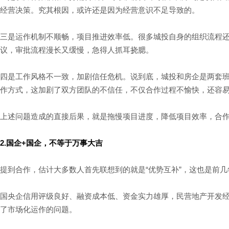
经营决策。究其根因，或许还是因为经营意识不足导致的。
三是运作机制不顺畅，项目推进效率低。很多城投自身的组织流程
议，审批流程漫长又缓慢，急得人抓耳挠腮。
四是工作风格不一致，加剧信任危机。说到底，城投和房企是两套
作方式，这加剧了双方团队的不信任，不仅合作过程不愉快，还容
上述问题造成的直接后果，就是拖慢项目进度，降低项目效率，合作
2.国企+国企，不等于万事大吉
提到合作，估计大多数人首先联想到的就是“优势互补”，这也是前
国央企信用评级良好、融资成本低、资金实力雄厚，民营地产开发
了市场化运作的问题。