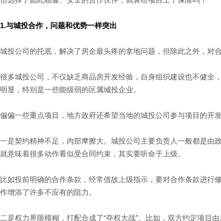
1.与城投合作，问题和优势一样突出
城投公司的托底，解决了房企最头疼的拿地问题，但除此之外，对
很多城投公司，不仅缺乏商品房开发经验，自身组织建设也不健全
明显，特别是一些能级弱的区属城投企业。
偏偏一些重点项目，地方政府还希望当地的城投公司参与项目的开
一是契约精神不足，内部摩擦大。城投公司主要负责人一般都是由
就意味着很多动作看似受合同约束，其实要听命于上级。
比如投前明确的合作条款，经常借故上级指示，要对合作条款进行
作增添了许多不应有的阻力。
二是权力界限模糊，打配合成了“夺权大战”。比如，双方约定项目