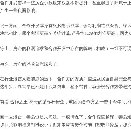
合作开发使得一些房企少数股东权益不断提升，甚至超过了归属于
产生一些负面影响。
另一方面，合作开发本身有很多隐形成本，会对利润造成蚕食。绿城就在
块地相比，哪个利润更高？笼统计算,还是拿10块地利润更高，因为
综上，房企的利润追求和合作开发中存在的弊病，构成了一组不可
再次，房企的风险意识提高了。
在行业爆雷风险加剧的当下，合作方的资质严重波及房企自身安全
这年头，爆雷早已不是什么新鲜事，稍不留神，就会被合作方带进
有着“合作之王”称号的某标杆房企，就因为合作方之一曾于今年4
而一旦爆雷，善后也是大问题。一般情况下，合作程度越深，善后
项目受影响程度相对较小；但如果爆雷房企对项目控股且操盘，那