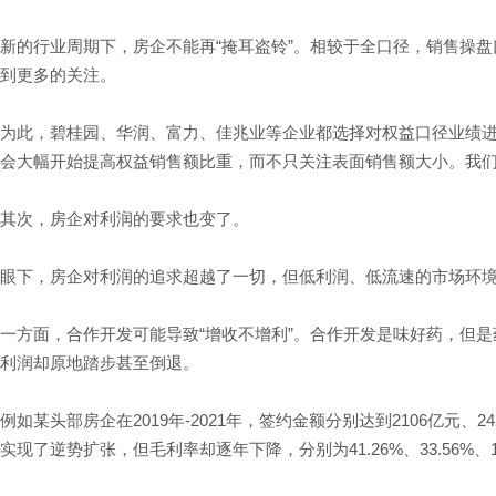
新的行业周期下，房企不能再“掩耳盗铃”。相较于全口径，销售操
到更多的关注。
为此，碧桂园、华润、富力、佳兆业等企业都选择对权益口径业绩进
会大幅开始提高权益销售额比重，而不只关注表面销售额大小。我们
其次，房企对利润的要求也变了。
眼下，房企对利润的追求超越了一切，但低利润、低流速的市场环
一方面，合作开发可能导致“增收不增利”。合作开发是味好药，但是
利润却原地踏步甚至倒退。
例如某头部房企在2019年-2021年，签约金额分别达到2106亿元、2
实现了逆势扩张，但毛利率却逐年下降，分别为41.26%、33.56%