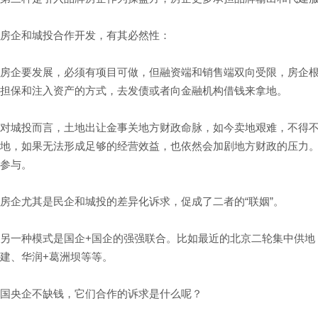
房企和城投合作开发，有其必然性：
房企要发展，必须有项目可做，但融资端和销售端双向受限，房企
担保和注入资产的方式，去发债或者向金融机构借钱来拿地。
对城投而言，土地出让金事关地方财政命脉，如今卖地艰难，不得
地，如果无法形成足够的经营效益，也依然会加剧地方财政的压力
参与。
房企尤其是民企和城投的差异化诉求，促成了二者的“联姻”。
另一种模式是国企+国企的强强联合。比如最近的北京二轮集中供地
建、华润+葛洲坝等等。
国央企不缺钱，它们合作的诉求是什么呢？