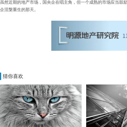
虽然近期的地产市场，国央企在唱主角，但一个成熟的市场应当鼓
企涅槃重生的那天。
猜你喜欢