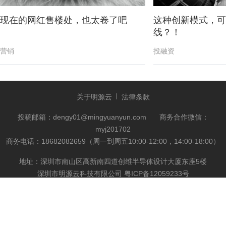
现在的网红售楼处，也太卷了吧
这种创新模式，可
线？！
营销
投融资
关于明源云
法律条款
投稿邮箱：dengy01@mingyuanyun.com
商务合作微信：
myj201702
商务电话：18682082659（周一到周五10:00-12:00，14:00-18:00）
地址：深圳市南山区高新南四道创维半导体设计大厦东座5楼
深圳市明源云科技有限公司
粤ICP备12059233号