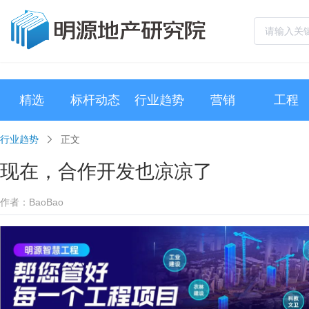
精选
标杆动态
行业趋势
营销
工程
行业趋势
正文
现在，合作开发也凉凉了
作者：BaoBao