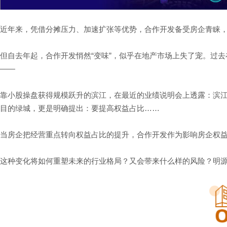
近年来，凭借分摊压力、加速扩张等优势，合作开发备受房企青睐
但自去年起，合作开发悄然“变味”，似乎在地产市场上失了宠。过去
——
靠小股操盘获得规模跃升的滨江，在最近的业绩说明会上透露：滨
目的绿城，更是明确提出：要提高权益占比……
当房企把经营重点转向权益占比的提升，合作开发作为影响房企权
这种变化将如何重塑未来的行业格局？又会带来什么样的风险？明