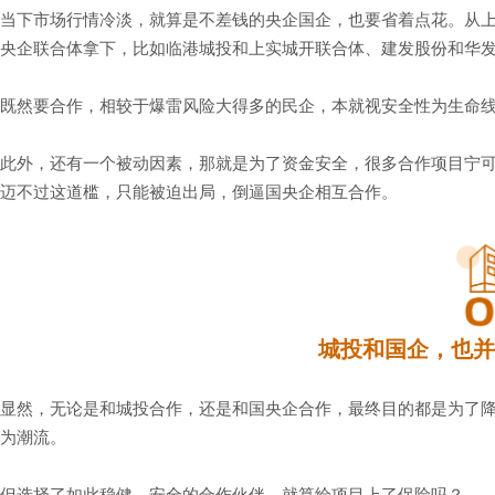
当下市场行情冷淡，就算是不差钱的央企国企，也要省着点花。从上
央企联合体拿下，比如临港城投和上实城开联合体、建发股份和华
既然要合作，相较于爆雷风险大得多的民企，本就视安全性为生命线
此外，还有一个被动因素，那就是为了资金安全，很多合作项目宁
迈不过这道槛，只能被迫出局，倒逼国央企相互合作。
城投和国企，也并
显然，无论是和城投合作，还是和国央企合作，最终目的都是为了
为潮流。
但选择了如此稳健、安全的合作伙伴，就算给项目上了保险吗？