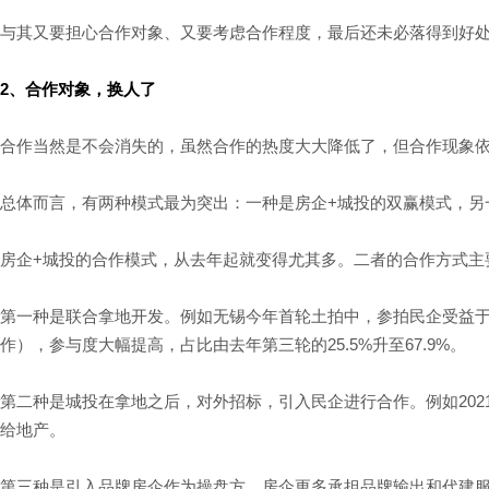
与其又要担心合作对象、又要考虑合作程度，最后还未必落得到好
2、合作对象，换人了
合作当然是不会消失的，虽然合作的热度大大降低了，但合作现象
总体而言，有两种模式最为突出：一种是房企+城投的双赢模式，另
房企+城投的合作模式，从去年起就变得尤其多。二者的合作方式主
第一种是联合拿地开发。例如无锡今年首轮土拍中，参拍民企受益于
作），参与度大幅提高，占比由去年第三轮的25.5%升至67.9%。
第二种是城投在拿地之后，对外招标，引入民企进行合作。例如202
给地产。
第三种是引入品牌房企作为操盘方，房企更多承担品牌输出和代建