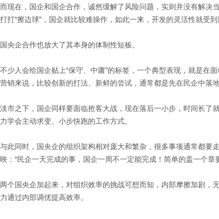
而现在，国企和国企合作，诚然缓解了风险问题，实则并没有解决当
打打“擦边球”，国企就比较难操作，如此一来，开发的灵活性就受到
国央企合作也放大了其本身的体制性短板。
不少人会给国企贴上“保守、中庸”的标签，一个典型表现，就是在
营销来说，比较创新的打法、新鲜的尝试，通常都是先在民企中落
淡市之下，国企同样要面临抢客大战，现在落后一小步，时间长了
力学会主动求变、小步快跑的工作方式。
与此同时，国央企的组织架构相对庞大和繁杂，很多事项通常都要
映：“民企一天完成的事，国企一周不一定能完成！简单的盖一个章
两个国央企加起来，对组织效率的挑战可想而知，内部摩擦加剧，
力通过内部调优提高效率。